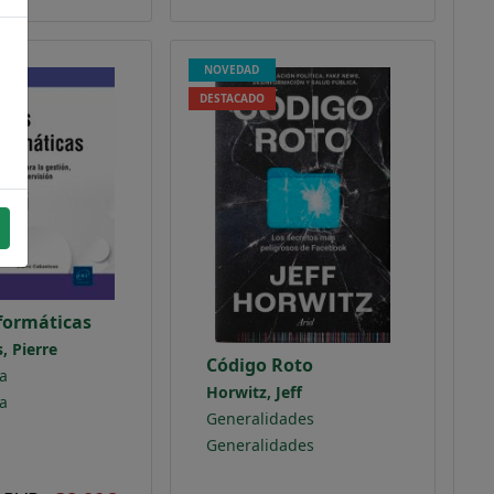
NOVEDAD
DESTACADO
formáticas
, Pierre
Código Roto
a
Horwitz, Jeff
a
Generalidades
Generalidades