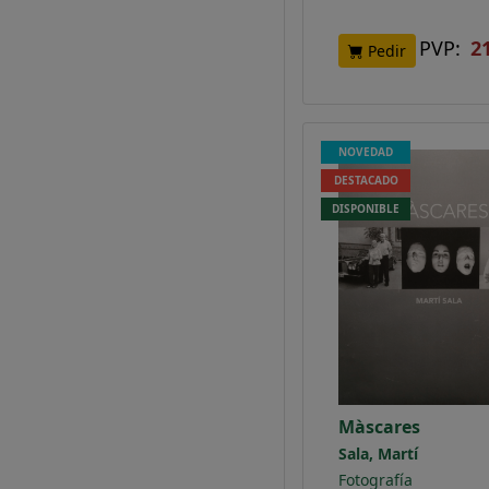
PVP:
2
Pedir
NOVEDAD
DESTACADO
DISPONIBLE
Màscares
Sala, Martí
Fotografía